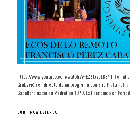
https://www.youtube.com/watch?v=EZZJxyqEBE4 II Tertulias
Grabación en directo de un programa con Eric Frattini, Fra
Caballero nació en Madrid en 1979. Es licenciado en Perio
CONTINUA LEYENDO