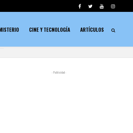
MISTERIO
CINE Y TECNOLOGÍA
ARTÍCULOS
- Publicidad -