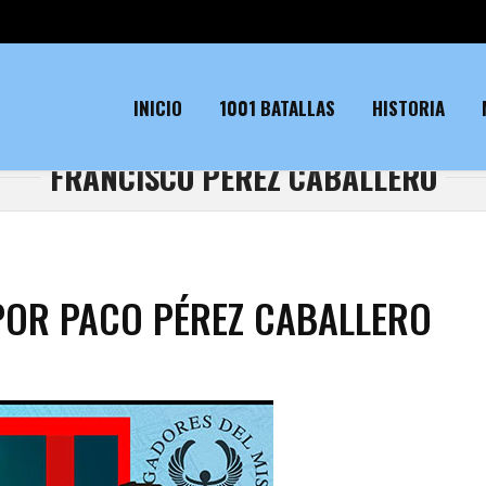
INICIO
1001 BATALLAS
HISTORIA
FRANCISCO PÉREZ CABALLERO
POR PACO PÉREZ CABALLERO