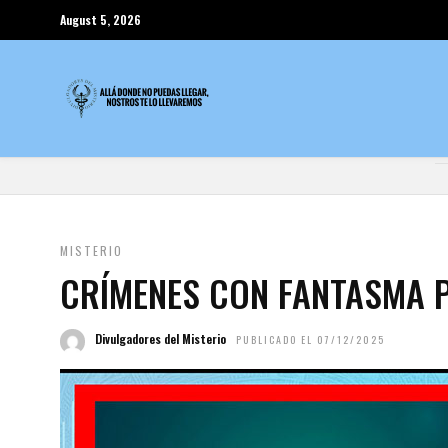
August 5, 2026
MISTERIO
CRÍMENES CON FANTASMA 
Divulgadores del Misterio
PUBLICADO EL 07/12/2025