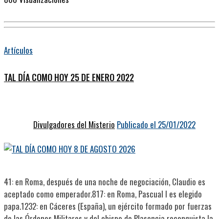
Artículos
TAL DÍA COMO HOY 25 DE ENERO 2022
Divulgadores del Misterio
Publicado el 25/01/2022
41: en Roma, después de una noche de negociación, Claudio es
aceptado como emperador.817: en Roma, Pascual I es elegido
papa.1232: en Cáceres (España), un ejército formado por fuerzas
de las Órdenes Militares y del obispo de Plasencia reconquista la