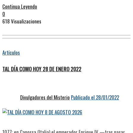
Continua Leyendo
0
618 Visualizaciones
Artículos
TAL DÍA COMO HOY 28 DE ENERO 2022
Divulgadores del Misterio
Publicado el 28/01/2022
1077: en Canossa (Italia) el emperador Enrique IV —tras pasar