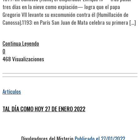
tres días en la nieve como expiación— logra que el papa
Gregorio VII levante su excomunión contra él (Humillación de
Canossa).1193: en París San Juan de Mata celebra su primera […]
Continua Leyendo
0
468 Visualizaciones
Artículos
TAL DÍA COMO HOY 27 DE ENERO 2022
Divulgadores del Misterio
Publicado el 27/01/2022