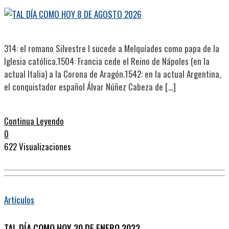
314: el romano Silvestre I sucede a Melquíades como papa de la
Iglesia católica.1504: Francia cede el Reino de Nápoles (en la
actual Italia) a la Corona de Aragón.1542: en la actual Argentina,
el conquistador español Álvar Núñez Cabeza de […]
Continua Leyendo
0
622 Visualizaciones
Artículos
TAL DÍA COMO HOY 30 DE ENERO 2022