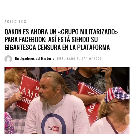
ARTÍCULOS
QANON ES AHORA UN «GRUPO MILITARIZADO»
PARA FACEBOOK: ASÍ ESTÁ SIENDO SU
GIGANTESCA CENSURA EN LA PLATAFORMA
Divulgadores del Misterio
PUBLICADO EL 07/10/2020