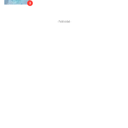
3
- Publicidad -