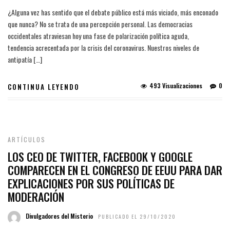
¿Alguna vez has sentido que el debate público está más viciado, más enconado
que nunca? No se trata de una percepción personal. Las democracias
occidentales atraviesan hoy una fase de polarización política aguda,
tendencia acrecentada por la crisis del coronavirus. Nuestros niveles de
antipatía […]
493 Visualizaciones
0
CONTINUA LEYENDO
ARTÍCULOS
LOS CEO DE TWITTER, FACEBOOK Y GOOGLE
COMPARECEN EN EL CONGRESO DE EEUU PARA DAR
EXPLICACIONES POR SUS POLÍTICAS DE
MODERACIÓN
Divulgadores del Misterio
PUBLICADO EL 29/10/2020