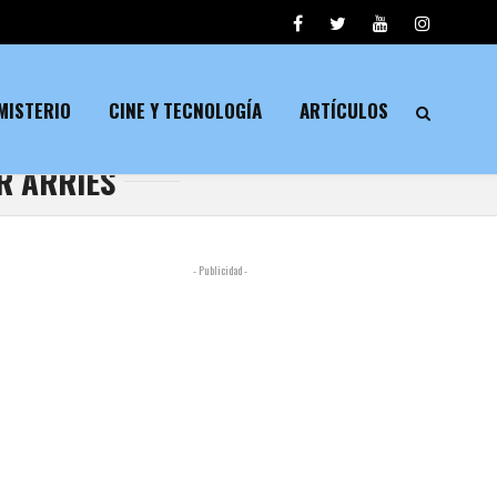
MISTERIO
CINE Y TECNOLOGÍA
ARTÍCULOS
R ARRIES
- Publicidad -