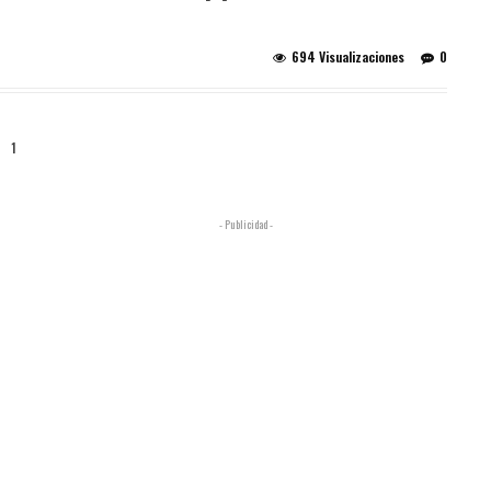
694 Visualizaciones
0
1
- Publicidad -