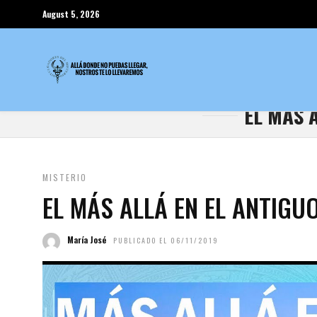
August 5, 2026
EL MÁS 
MISTERIO
EL MÁS ALLÁ EN EL ANTIGU
María José
PUBLICADO EL 06/11/2019