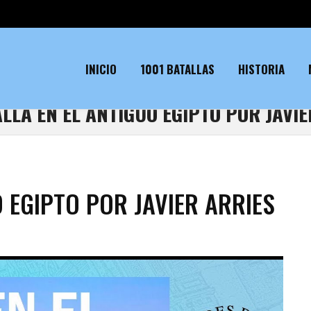
INICIO
1001 BATALLAS
HISTORIA
ALLÁ EN EL ANTIGUO EGIPTO POR JAVIE
O EGIPTO POR JAVIER ARRIES