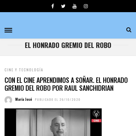
EL HONRADO GREMIO DEL ROBO
CINE Y TECNOLOGÍA
CON EL CINE APRENDIMOS A SOÑAR. EL HONRADO
GREMIO DEL ROBO POR RAUL SANCHIDRIAN
María José
PUBLICADO EL 26/10/2020