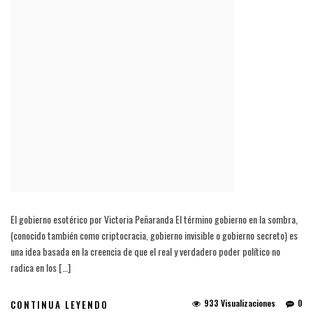
El gobierno esotérico por Victoria Peñaranda El término gobierno en la sombra,
(conocido también como criptocracia, gobierno invisible o gobierno secreto) es
una idea basada en la creencia de que el real y verdadero poder político no
radica en los […]
933 Visualizaciones
0
CONTINUA LEYENDO