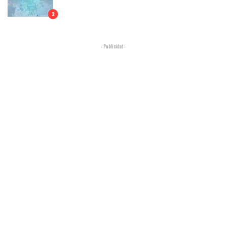
3
- Publicidad -