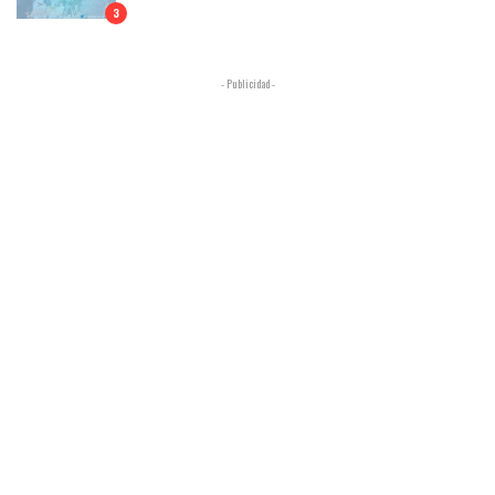
3
- Publicidad -