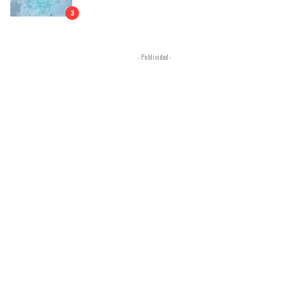
3
- Publicidad -