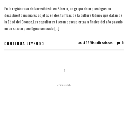
En la región rusa de Novosibirsk, en Siberia, un grupo de arqueólogos ha
descubierto inusuales objetos en dos tumbas de la cultura Odinov que datan de
la Edad del Bronce.Las sepulturas fueron descubiertas a finales del año pasado
en un sitio arqueológico conocido […]
463 Visualizaciones
0
CONTINUA LEYENDO
1
- Publicidad -