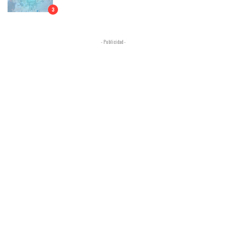
3
- Publicidad -