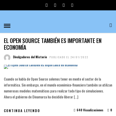
ECONOMÍA COLABORATIVA
ARTÍCULOS
EL OPEN SOURCE TAMBIÉN ES IMPORTANTE EN
ECONOMÍA
Divulgadores del Misterio
PUBLICADO EL 24/01/2022
Cuando se habla de Open Source solemos tener en mente el sector de la
informática. Sin embargo, en el mundo económico-financiero también se utilizan
numerosos modelos matemáticos para realizar todo tipo de simulaciones.
Ahora el gobierno de Dinamarca ha decidido liberar […]
640 Visualizaciones
0
CONTINUA LEYENDO