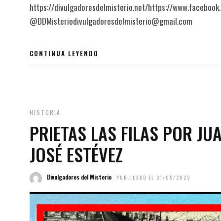
https://divulgadoresdelmisterio.net/https://www.facebook
@DDMisteriodivulgadoresdelmisterio@gmail.com
CONTINUA LEYENDO
HISTORIA
PRIETAS LAS FILAS POR JU
JOSÉ ESTÉVEZ
Divulgadores del Misterio
PUBLICADO EL 31/05/2023