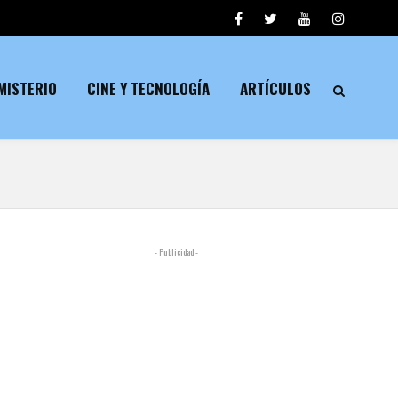
MISTERIO
CINE Y TECNOLOGÍA
ARTÍCULOS
- Publicidad -