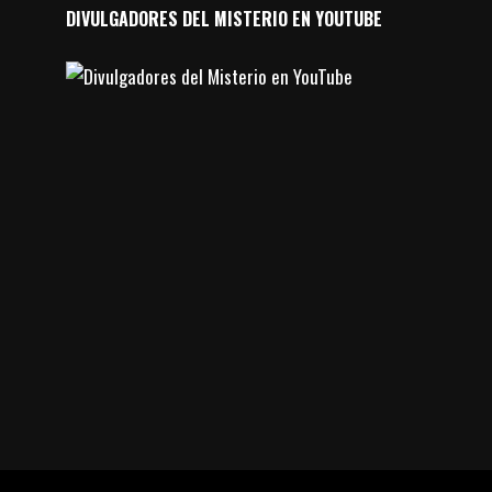
DIVULGADORES DEL MISTERIO EN YOUTUBE