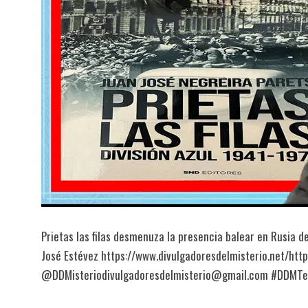
Prietas las filas desmenuza la presencia balear en Rusia d
José Estévez https://www.divulgadoresdelmisterio.net/htt
@DDMisteriodivulgadoresdelmisterio@gmail.com #DDMT