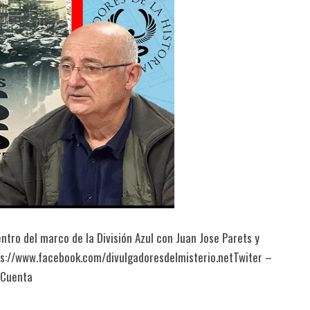
entro del marco de la División Azul con Juan Jose Parets y
ps://www.facebook.com/divulgadoresdelmisterio.netTwiter –
eCuenta