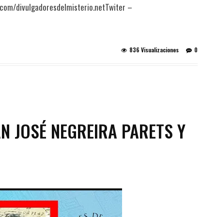
.com/divulgadoresdelmisterio.netTwiter –
836 Visualizaciones
0
AN JOSÉ NEGREIRA PARETS Y