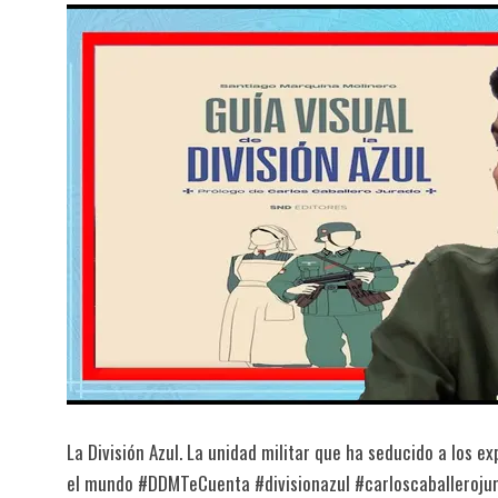
La División Azul. La unidad militar que ha seducido a los 
el mundo #DDMTeCuenta #divisionazul #carloscaballeroju