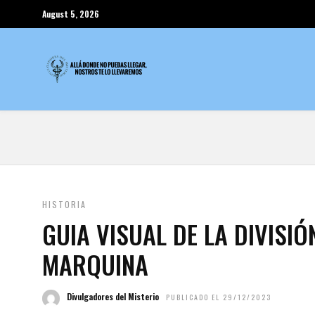
August 5, 2026
HISTORIA
GUIA VISUAL DE LA DIVISI
MARQUINA
Divulgadores del Misterio
PUBLICADO EL 29/12/2023