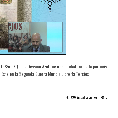
n.to/3mnKQTi La División Azul fue una unidad formada por más
l Este en la Segunda Guerra Mundia Librería Tercios
796 Visualizaciones
0