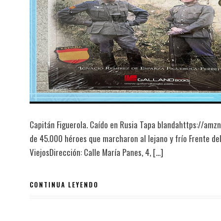
Capitán Figuerola. Caído en Rusia Tapa blandahttps://amz
de 45.000 héroes que marcharon al lejano y frío Frente de
ViejosDirección: Calle María Panes, 4, […]
CONTINUA LEYENDO