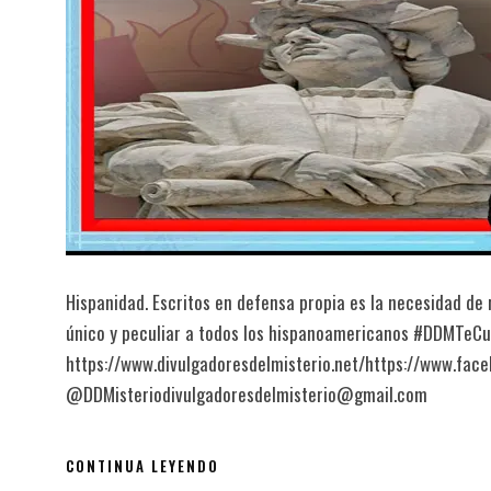
Hispanidad. Escritos en defensa propia es la necesidad de r
único y peculiar a todos los hispanoamericanos #DDMTeC
https://www.divulgadoresdelmisterio.net/https://www.fac
@DDMisteriodivulgadoresdelmisterio@gmail.com
CONTINUA LEYENDO