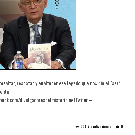
esaltar, rescatar y enaltecer ese legado que nos dio el “ser”,
uenta
ebook.com/divulgadoresdelmisterio.netTwiter –
990 Visualizaciones
0