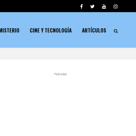
MISTERIO
CINE Y TECNOLOGÍA
ARTÍCULOS
- Publicidad -