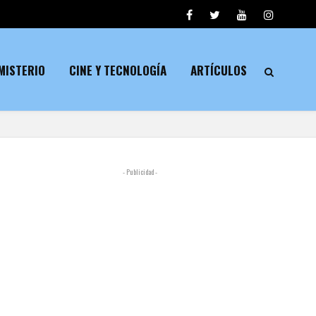
MISTERIO
CINE Y TECNOLOGÍA
ARTÍCULOS
- Publicidad -