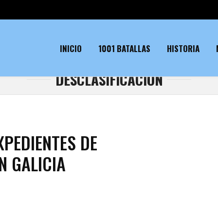
INICIO
1001 BATALLAS
HISTORIA
DESCLASIFICACION
XPEDIENTES DE
N GALICIA