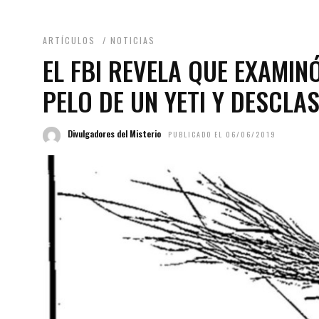
ARTÍCULOS
/
NOTICIAS
EL FBI REVELA QUE EXAMI
PELO DE UN YETI Y DESCLA
Divulgadores del Misterio
PUBLICADO EL 06/06/2019