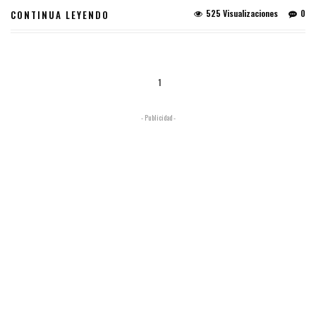
525 Visualizaciones
0
CONTINUA LEYENDO
1
- Publicidad -