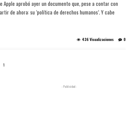
 de Apple aprobó ayer un documento que, pese a contar con
rtir de ahora: su ‘política de derechos humanos’. Y cabe
436 Visualizaciones
0
1
- Publicidad -