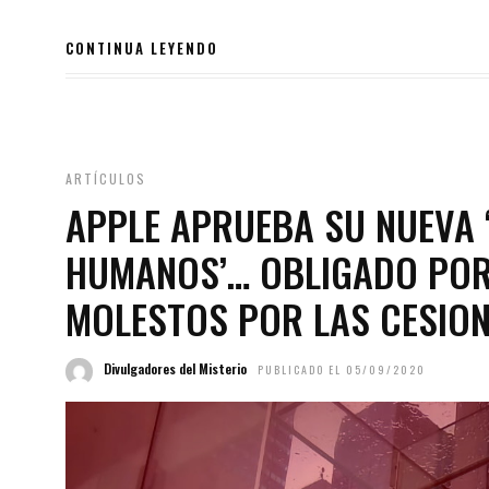
CONTINUA LEYENDO
ARTÍCULOS
APPLE APRUEBA SU NUEVA 
HUMANOS’… OBLIGADO POR
MOLESTOS POR LAS CESION
Divulgadores del Misterio
PUBLICADO EL 05/09/2020