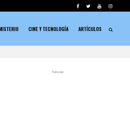
MISTERIO
CINE Y TECNOLOGÍA
ARTÍCULOS
- Publicidad -