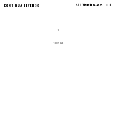
464 Visualizaciones
0
CONTINUA LEYENDO
1
- Publicidad -