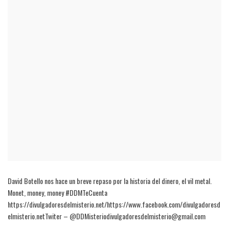
David Botello nos hace un breve repaso por la historia del dinero, el vil metal.
Monet, money, money #DDMTeCuenta
https://divulgadoresdelmisterio.net/https://www.facebook.com/divulgadoresd
elmisterio.netTwiter – @DDMisteriodivulgadoresdelmisterio@gmail.com