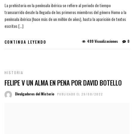
La prehistoria en la península ibérica se refiere al periodo de tiempo
transcurrido desde la llegada de los primeros miembros del género Homo a la
península ibérica (hace más de un millón de años), hasta la aparición de textos
escritos […]
499 Visualizaciones
0
CONTINUA LEYENDO
HISTORIA
FELIPE V UN ALMA EN PENA POR DAVID BOTELLO
Divulgadores del Misterio
PUBLICADO EL 29/08/2022