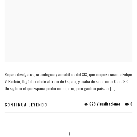
Repaso divulgativo, cronológico y anecdótico del XIX, que empieza cuando Felipe
V, Borbón, llegó de rebote al trono de España, y acaba de sopetón en Cuba’98.
Un siglo en el que España perdió un imperio, pero ganó un país; en […]
629 Visualizaciones
0
CONTINUA LEYENDO
1