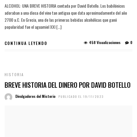
ALCOHOL: UNA BREVE HISTORIA contada por David Botello. Los babilónicos
adoraban a una diosa del vino tan antigua que data aproximadamente del año
2700 a.C. En Grecia, una de las primeras bebidas alcohólicas que ganó
popularidad fue el aguamiel XXI […]
458 Visualizaciones
0
CONTINUA LEYENDO
HISTORIA
BREVE HISTORIA DEL DINERO POR DAVID BOTELLO
Divulgadores del Misterio
PUBLICADO EL 19/11/2023