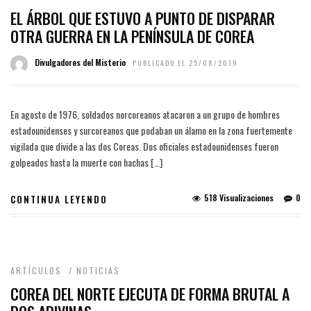
EL ÁRBOL QUE ESTUVO A PUNTO DE DISPARAR
OTRA GUERRA EN LA PENÍNSULA DE COREA
Divulgadores del Misterio
PUBLICADO EL 25/08/2019
En agosto de 1976, soldados norcoreanos atacaron a un grupo de hombres
estadounidenses y surcoreanos que podaban un álamo en la zona fuertemente
vigilada que divide a las dos Coreas. Dos oficiales estadounidenses fueron
golpeados hasta la muerte con hachas […]
518 Visualizaciones
0
CONTINUA LEYENDO
ARTÍCULOS
/
NOTICIAS
COREA DEL NORTE EJECUTA DE FORMA BRUTAL A