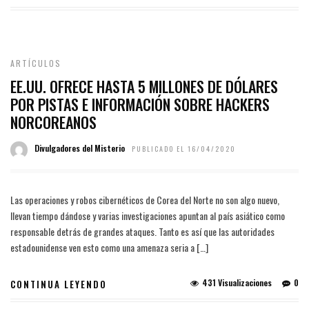
ARTÍCULOS
EE.UU. OFRECE HASTA 5 MILLONES DE DÓLARES
POR PISTAS E INFORMACIÓN SOBRE HACKERS
NORCOREANOS
Divulgadores del Misterio
PUBLICADO EL 16/04/2020
Las operaciones y robos cibernéticos de Corea del Norte no son algo nuevo,
llevan tiempo dándose y varias investigaciones apuntan al país asiático como
responsable detrás de grandes ataques. Tanto es así que las autoridades
estadounidense ven esto como una amenaza seria a […]
431 Visualizaciones
0
CONTINUA LEYENDO