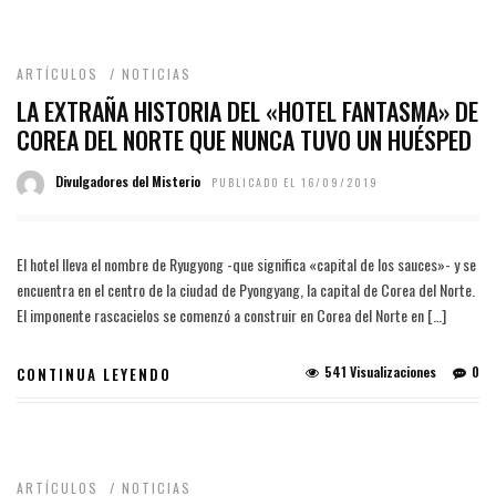
ARTÍCULOS
/
NOTICIAS
LA EXTRAÑA HISTORIA DEL «HOTEL FANTASMA» DE
COREA DEL NORTE QUE NUNCA TUVO UN HUÉSPED
Divulgadores del Misterio
PUBLICADO EL 16/09/2019
El hotel lleva el nombre de Ryugyong -que significa «capital de los sauces»- y se
encuentra en el centro de la ciudad de Pyongyang, la capital de Corea del Norte.
El imponente rascacielos se comenzó a construir en Corea del Norte en […]
541 Visualizaciones
0
CONTINUA LEYENDO
ARTÍCULOS
/
NOTICIAS