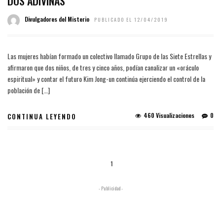
DOS ADIVINAS
Divulgadores del Misterio
PUBLICADO EL 12/04/2019
Las mujeres habían formado un colectivo llamado Grupo de las Siete Estrellas y
afirmaron que dos niños, de tres y cinco años, podían canalizar un «oráculo
espiritual» y contar el futuro Kim Jong-un continúa ejerciendo el control de la
población de […]
460 Visualizaciones
0
CONTINUA LEYENDO
1
- Publicidad -