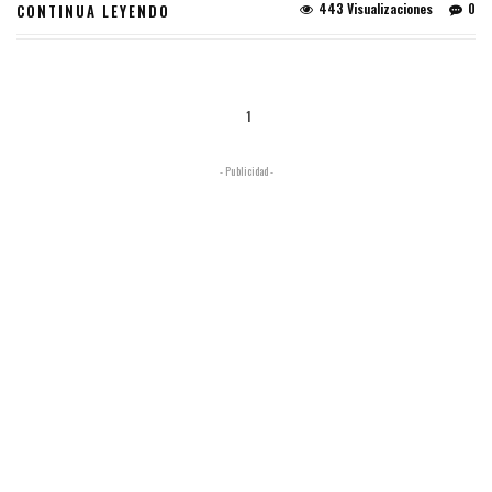
443 Visualizaciones
0
CONTINUA LEYENDO
1
- Publicidad -