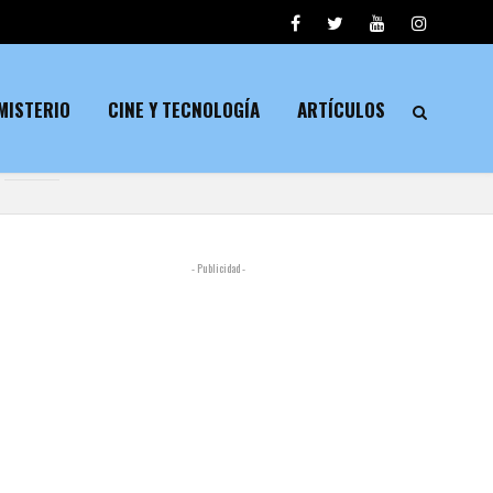
MISTERIO
CINE Y TECNOLOGÍA
ARTÍCULOS
- Publicidad -