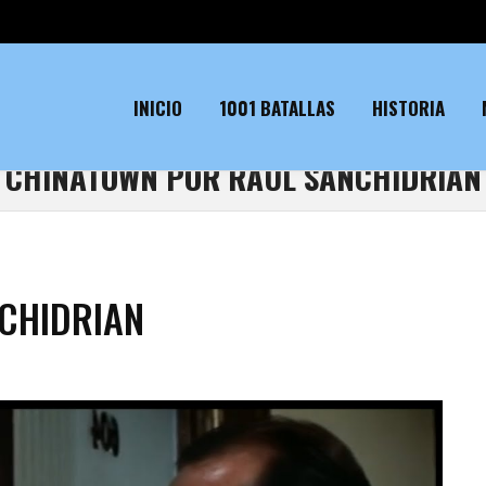
INICIO
1001 BATALLAS
HISTORIA
CHINATOWN POR RAUL SANCHIDRIAN
CHIDRIAN