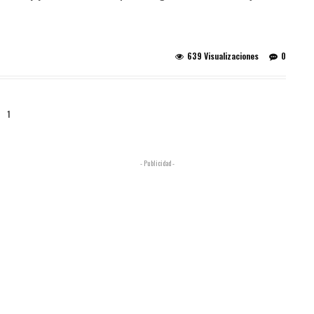
639 Visualizaciones
0
1
- Publicidad -