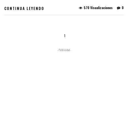
570 Visualizaciones
0
CONTINUA LEYENDO
1
- Publicidad -