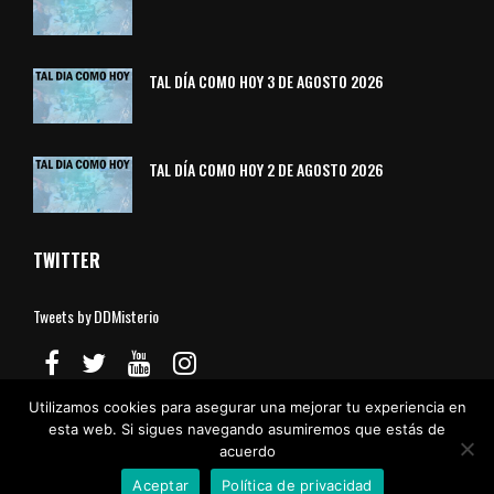
TAL DÍA COMO HOY 3 DE AGOSTO 2026
TAL DÍA COMO HOY 2 DE AGOSTO 2026
TWITTER
Tweets by DDMisterio
Utilizamos cookies para asegurar una mejorar tu experiencia en
esta web. Si sigues navegando asumiremos que estás de
Aviso Legal
Política de Cookies
Política de Privacidad
Contacto
acuerdo
© Divulgadores del Misterio
Aceptar
Política de privacidad