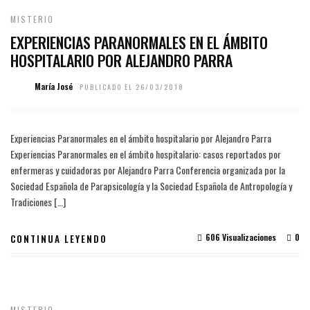
MISTERIO
EXPERIENCIAS PARANORMALES EN EL ÁMBITO
HOSPITALARIO POR ALEJANDRO PARRA
María José
PUBLICADO EL 26/03/2018
Experiencias Paranormales en el ámbito hospitalario por Alejandro Parra
Experiencias Paranormales en el ámbito hospitalario: casos reportados por
enfermeras y cuidadoras por Alejandro Parra Conferencia organizada por la
Sociedad Española de Parapsicología y la Sociedad Española de Antropología y
Tradiciones […]
606 Visualizaciones
0
CONTINUA LEYENDO
MISTERIO