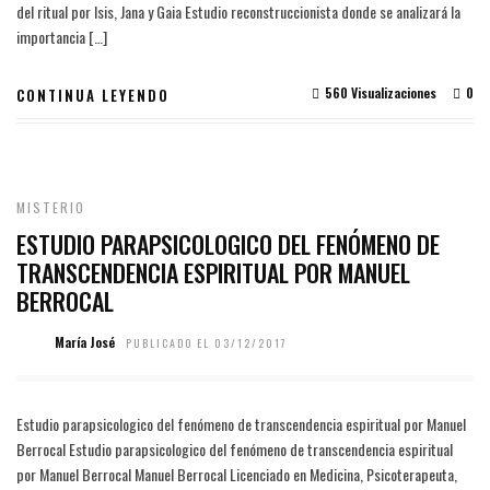
del ritual por Isis, Jana y Gaia Estudio reconstruccionista donde se analizará la
importancia […]
560 Visualizaciones
0
CONTINUA LEYENDO
MISTERIO
ESTUDIO PARAPSICOLOGICO DEL FENÓMENO DE
TRANSCENDENCIA ESPIRITUAL POR MANUEL
BERROCAL
María José
PUBLICADO EL 03/12/2017
Estudio parapsicologico del fenómeno de transcendencia espiritual por Manuel
Berrocal Estudio parapsicologico del fenómeno de transcendencia espiritual
por Manuel Berrocal Manuel Berrocal Licenciado en Medicina, Psicoterapeuta,