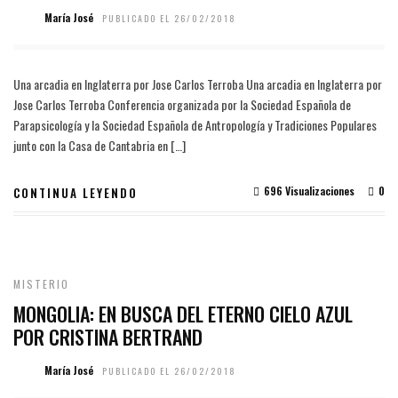
María José
PUBLICADO EL 26/02/2018
Una arcadia en Inglaterra por Jose Carlos Terroba Una arcadia en Inglaterra por
Jose Carlos Terroba Conferencia organizada por la Sociedad Española de
Parapsicología y la Sociedad Española de Antropología y Tradiciones Populares
junto con la Casa de Cantabria en […]
696 Visualizaciones
0
CONTINUA LEYENDO
MISTERIO
MONGOLIA: EN BUSCA DEL ETERNO CIELO AZUL
POR CRISTINA BERTRAND
María José
PUBLICADO EL 26/02/2018