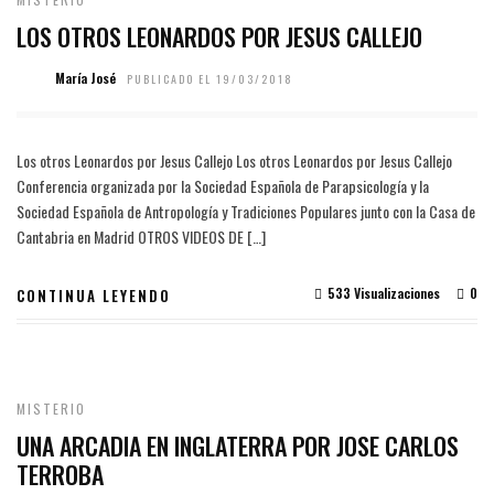
LOS OTROS LEONARDOS POR JESUS CALLEJO
María José
PUBLICADO EL 19/03/2018
Los otros Leonardos por Jesus Callejo Los otros Leonardos por Jesus Callejo
Conferencia organizada por la Sociedad Española de Parapsicología y la
Sociedad Española de Antropología y Tradiciones Populares junto con la Casa de
Cantabria en Madrid OTROS VIDEOS DE […]
533 Visualizaciones
0
CONTINUA LEYENDO
MISTERIO
UNA ARCADIA EN INGLATERRA POR JOSE CARLOS
TERROBA