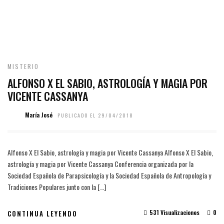
MISTERIO
ALFONSO X EL SABIO, ASTROLOGÍA Y MAGIA POR
VICENTE CASSANYA
María José
PUBLICADO EL 29/04/2018
Alfonso X El Sabio, astrología y magia por Vicente Cassanya Alfonso X El Sabio,
astrología y magia por Vicente Cassanya Conferencia organizada por la
Sociedad Española de Parapsicología y la Sociedad Española de Antropología y
Tradiciones Populares junto con la […]
531 Visualizaciones
0
CONTINUA LEYENDO