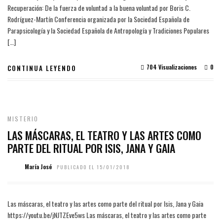
Recuperación: De la fuerza de voluntad a la buena voluntad por Boris C.
Rodríguez-Martín Conferencia organizada por la Sociedad Española de
Parapsicología y la Sociedad Española de Antropología y Tradiciones Populares
[…]
704 Visualizaciones
0
CONTINUA LEYENDO
MISTERIO
LAS MÁSCARAS, EL TEATRO Y LAS ARTES COMO
PARTE DEL RITUAL POR ISIS, JANA Y GAIA
María José
PUBLICADO EL 15/01/2018
Las máscaras, el teatro y las artes como parte del ritual por Isis, Jana y Gaia
https://youtu.be/jNJTZEve5ws Las máscaras, el teatro y las artes como parte