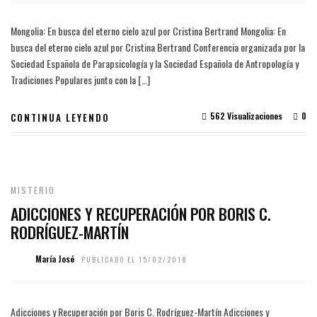
Mongolia: En busca del eterno cielo azul por Cristina Bertrand Mongolia: En
busca del eterno cielo azul por Cristina Bertrand Conferencia organizada por la
Sociedad Española de Parapsicología y la Sociedad Española de Antropología y
Tradiciones Populares junto con la […]
562 Visualizaciones
0
CONTINUA LEYENDO
MISTERIO
ADICCIONES Y RECUPERACIÓN POR BORIS C.
RODRÍGUEZ-MARTÍN
María José
PUBLICADO EL 15/02/2018
Adicciones y Recuperación por Boris C. Rodríguez-Martín Adicciones y