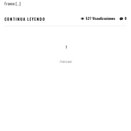
Franco […]
527 Visualizaciones
0
CONTINUA LEYENDO
1
- Publicidad -