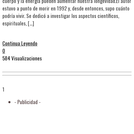
cuerpo y la energía pueden aumentar nuestra longevidad.El autor
estuvo a punto de morir en 1992 y, desde entonces, supo cuánto
podría vivir. Se dedicó a investigar los aspectos científicos,
espirituales, […]
Continua Leyendo
0
584 Visualizaciones
1
- Publicidad -