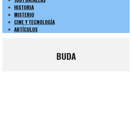
HISTORIA
MISTERIO
CINE Y TECNOLOGÍA
ARTÍCULOS
BUDA