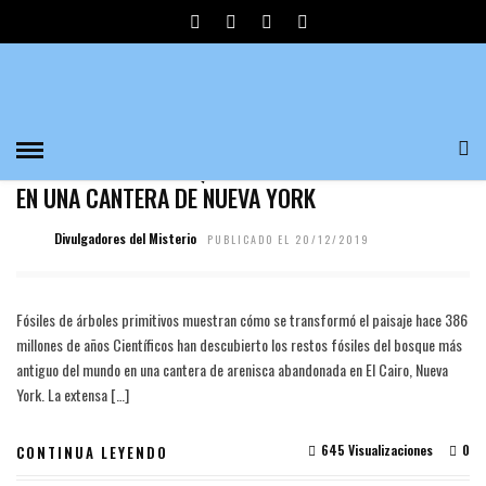
BOSQUE
ARTÍCULOS
/
NOTICIAS
DESCUBREN EL BOSQUE MÁS ANTIGUO DEL MUNDO
EN UNA CANTERA DE NUEVA YORK
Divulgadores del Misterio
PUBLICADO EL 20/12/2019
Fósiles de árboles primitivos muestran cómo se transformó el paisaje hace 386
millones de años Científicos han descubierto los restos fósiles del bosque más
antiguo del mundo en una cantera de arenisca abandonada en El Cairo, Nueva
York. La extensa […]
645 Visualizaciones
0
CONTINUA LEYENDO