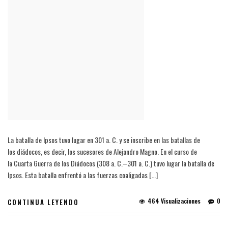
La batalla de Ipsos tuvo lugar en 301 a. C. y se inscribe en las batallas de
los diádocos, es decir, los sucesores de Alejandro Magno. En el curso de
la Cuarta Guerra de los Diádocos (308 a. C.–301 a. C.) tuvo lugar la batalla de
Ipsos. Esta batalla enfrentó a las fuerzas coaligadas […]
464 Visualizaciones
0
CONTINUA LEYENDO