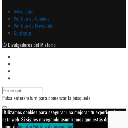
Aviso Legal
Política de Cookies
Política de Privacidad
Contacto
© Divulgadores del Misterio
Pulsa enter/return para comenzar la búsqueda
Utilizamos cookies para asegurar una mejorar tu experiencia en
esta web. Si sigues navegando asumiremos que estás de
acuerdo
Aceptar
Política de privacidad