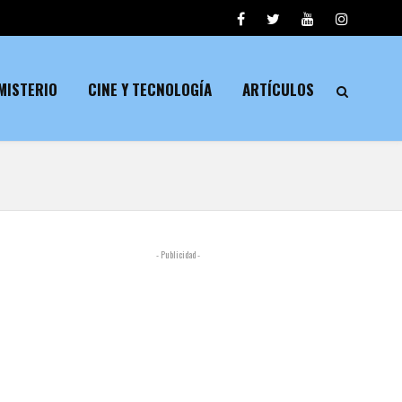
MISTERIO
CINE Y TECNOLOGÍA
ARTÍCULOS
- Publicidad -