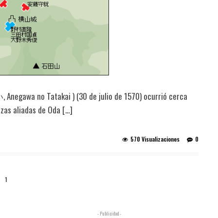
negawa no Tatakai ) (30 de julio de 1570) ocurrió cerca
erzas aliadas de Oda […]
570 Visualizaciones
0
1
- Publicidad -