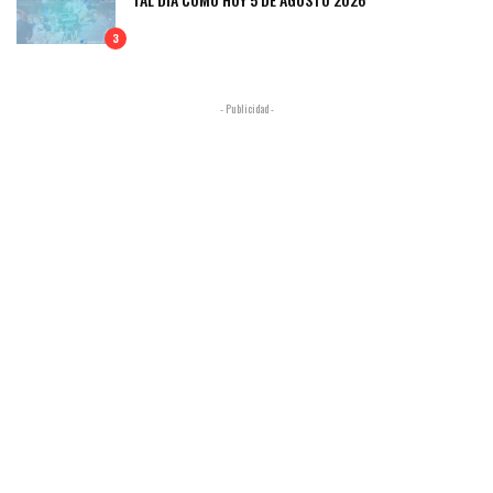
3
- Publicidad -