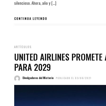
silencioso. Ahora, año y […]
CONTINUA LEYENDO
ARTÍCULOS
UNITED AIRLINES PROMETE
PARA 2029
Divulgadores del Misterio
PUBLICADO EL 03/06/2021