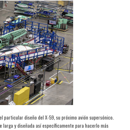
l particular diseño del X-59, su próximo avión supersónico.
e larga y diseñada así específicamente para hacerlo más