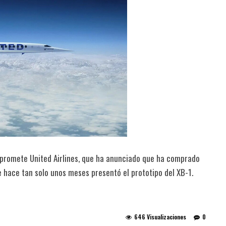
e promete United Airlines, que ha anunciado que ha comprado
 hace tan solo unos meses presentó el prototipo del XB-1.
646 Visualizaciones
0