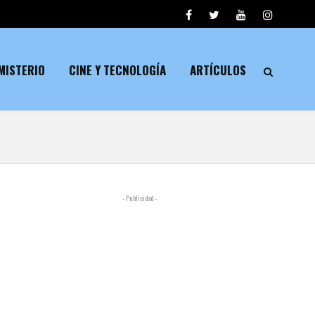
MISTERIO
CINE Y TECNOLOGÍA
ARTÍCULOS
- Publicidad -