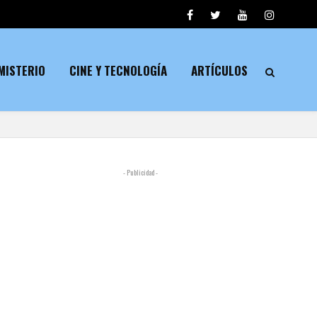
MISTERIO
CINE Y TECNOLOGÍA
ARTÍCULOS
- Publicidad -