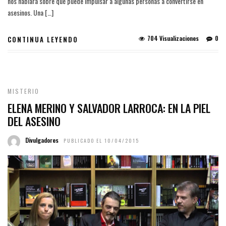
nos hablará sobre qué puede impulsar a algunas personas a convertirse en
asesinos. Una […]
704 Visualizaciones
0
CONTINUA LEYENDO
MISTERIO
ELENA MERINO Y SALVADOR LARROCA: EN LA PIEL
DEL ASESINO
Divulgadores
PUBLICADO EL 10/04/2015