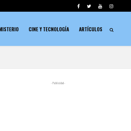
MISTERIO
CINE Y TECNOLOGÍA
ARTÍCULOS
- Publicidad -