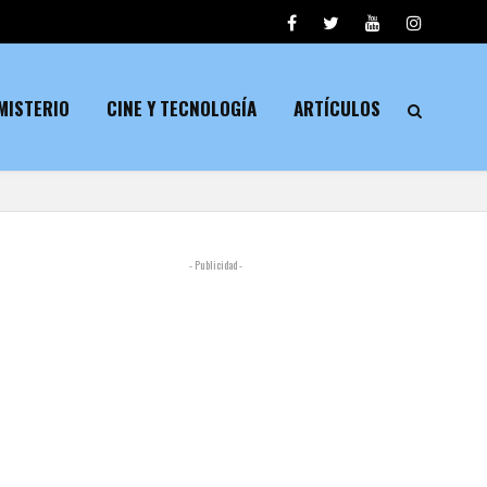
MISTERIO
CINE Y TECNOLOGÍA
ARTÍCULOS
- Publicidad -