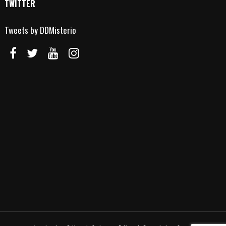
TWITTER
Tweets by DDMisterio