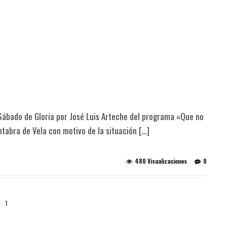
l Sábado de Gloria por José Luis Arteche del programa «Que no
tabra de Vela con motivo de la situación […]
480 Visualizaciones
0
1