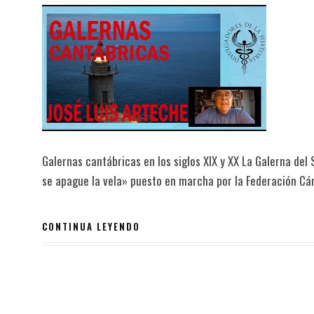
Galernas cantábricas en los siglos XIX y XX La Galerna de
se apague la vela» puesto en marcha por la Federación Cán
CONTINUA LEYENDO