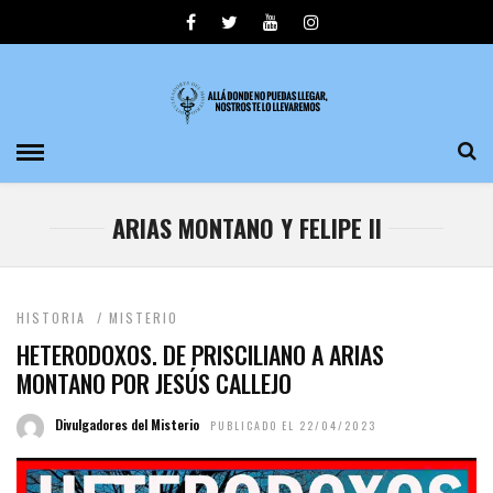
ARIAS MONTANO Y FELIPE II
HISTORIA
/
MISTERIO
HETERODOXOS. DE PRISCILIANO A ARIAS
MONTANO POR JESÚS CALLEJO
Divulgadores del Misterio
PUBLICADO EL 22/04/2023