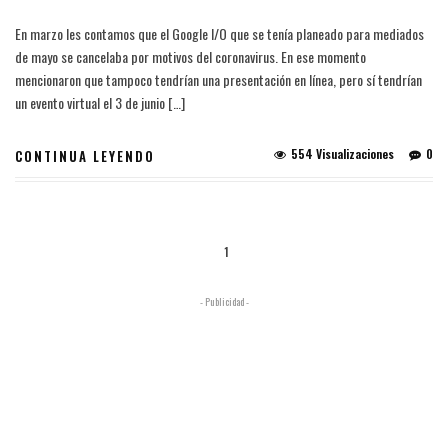
En marzo les contamos que el Google I/O que se tenía planeado para mediados
de mayo se cancelaba por motivos del coronavirus. En ese momento
mencionaron que tampoco tendrían una presentación en línea, pero sí tendrían
un evento virtual el 3 de junio […]
554 Visualizaciones
0
CONTINUA LEYENDO
1
- Publicidad -