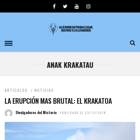
ANAK KRAKATAU
ARTÍCULOS
/
NOTICIAS
LA ERUPCIÓN MAS BRUTAL: EL KRAKATOA
Divulgadores del Misterio
PUBLICADO EL 23/12/2018