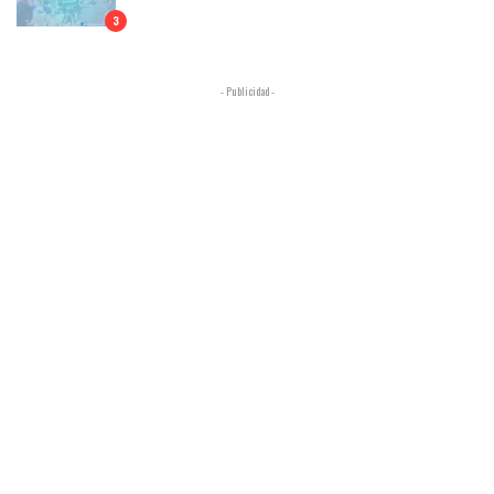
3
- Publicidad -