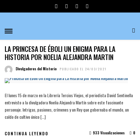
ANA DE MENDOZA
HISTORIA
LA PRINCESA DE ÉBOLI UN ENIGMA PARA LA
HISTORIA POR NOELIA ALEJANDRA MARTIN
Divulgadores del Misterio
PUBLICADO EL 24/03/2021
El lunes 15 de marzo en la Librería Tercios Viejos, el periodista David Sentinella
entrevisto a la divulgadora Noelia Alejandra Martín sobre este fascinante
personaje. Intrigas, pasiones, crímenes y un Rey que gobernaba el mundo, un
caldo de cultivo único […]
933 Visualizaciones
0
CONTINUA LEYENDO