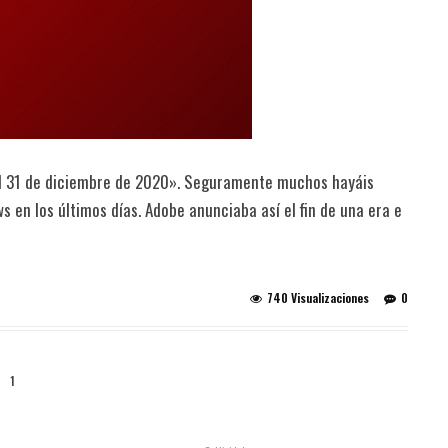
el 31 de diciembre de 2020». Seguramente muchos hayáis
s en los últimos días. Adobe anunciaba así el fin de una era e
740 Visualizaciones
0
1