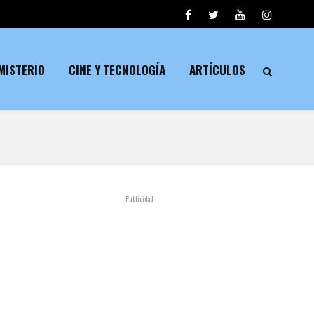
MISTERIO
CINE Y TECNOLOGÍA
ARTÍCULOS
- Publicidad -