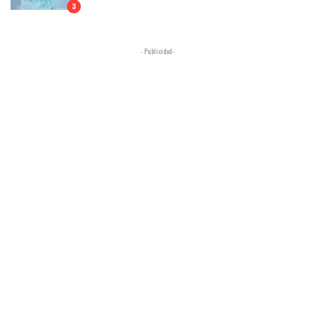
3
- Publicidad -