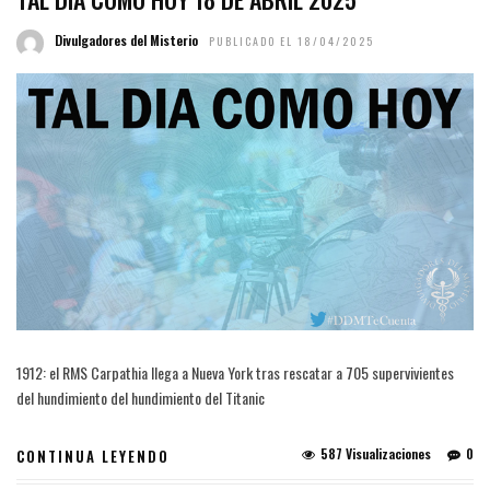
Divulgadores del Misterio
PUBLICADO EL 18/04/2025
1912: el RMS Carpathia llega a Nueva York tras rescatar a 705 supervivientes
del hundimiento del hundimiento del Titanic
587 Visualizaciones
0
CONTINUA LEYENDO