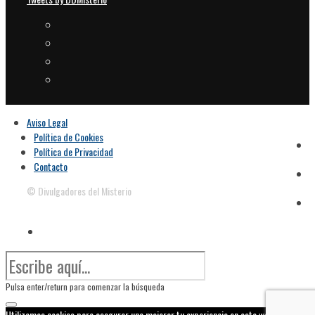
Aviso Legal
Política de Cookies
Política de Privacidad
Contacto
© Divulgadores del Misterio
Pulsa enter/return para comenzar la búsqueda
Utilizamos cookies para asegurar una mejorar tu experiencia en esta web. Si