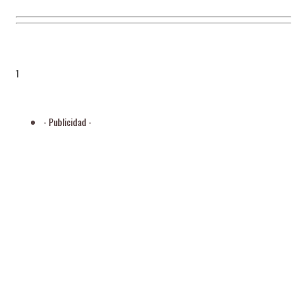
1
- Publicidad -