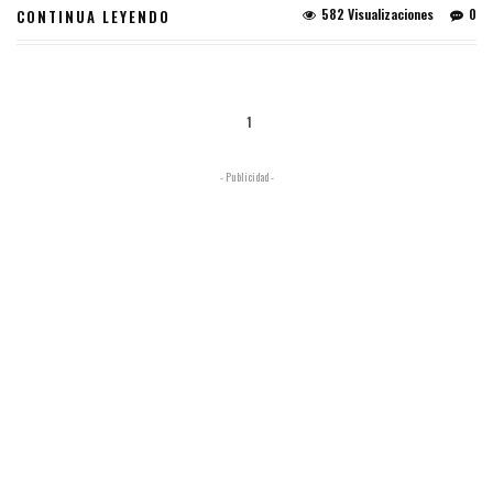
582 Visualizaciones
0
CONTINUA LEYENDO
1
- Publicidad -