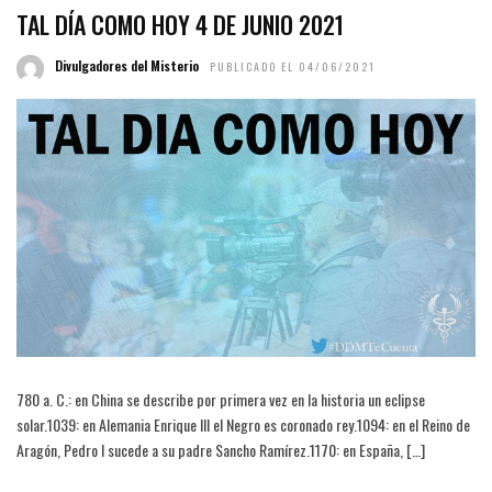
TAL DÍA COMO HOY 4 DE JUNIO 2021
Divulgadores del Misterio
PUBLICADO EL 04/06/2021
780 a. C.: en China se describe por primera vez en la historia un eclipse
solar.1039: en Alemania Enrique III el Negro es coronado rey.1094: en el Reino de
Aragón, Pedro I sucede a su padre Sancho Ramírez.1170: en España, […]