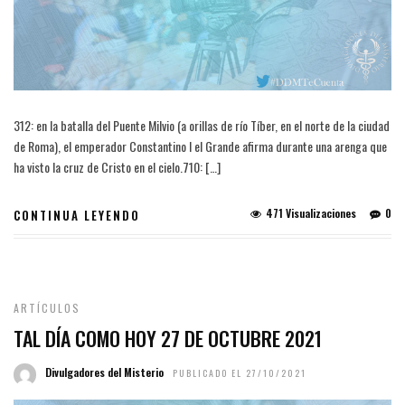
312: en la batalla del Puente Milvio (a orillas de río Tíber, en el norte de la ciudad
de Roma), el emperador Constantino I el Grande afirma durante una arenga que
ha visto la cruz de Cristo en el cielo.710: […]
471 Visualizaciones
0
CONTINUA LEYENDO
ARTÍCULOS
TAL DÍA COMO HOY 27 DE OCTUBRE 2021
Divulgadores del Misterio
PUBLICADO EL 27/10/2021