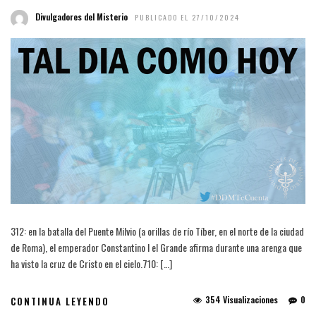
Divulgadores del Misterio
PUBLICADO EL 27/10/2024
312: en la batalla del Puente Milvio (a orillas de río Tíber, en el norte de la ciudad
de Roma), el emperador Constantino I el Grande afirma durante una arenga que
ha visto la cruz de Cristo en el cielo.710: […]
354 Visualizaciones
0
CONTINUA LEYENDO