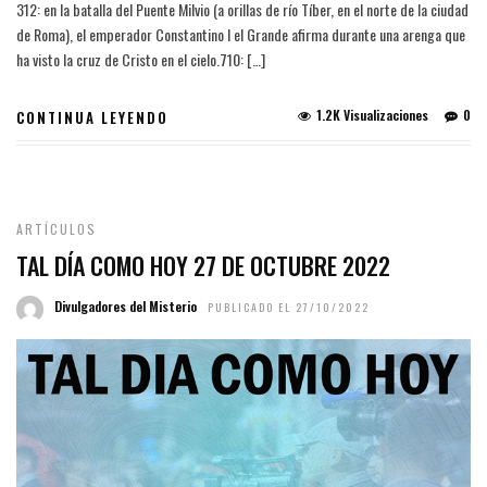
312: en la batalla del Puente Milvio (a orillas de río Tíber, en el norte de la ciudad
de Roma), el emperador Constantino I el Grande afirma durante una arenga que
ha visto la cruz de Cristo en el cielo.710: […]
1.2K Visualizaciones
0
CONTINUA LEYENDO
ARTÍCULOS
TAL DÍA COMO HOY 27 DE OCTUBRE 2022
Divulgadores del Misterio
PUBLICADO EL 27/10/2022