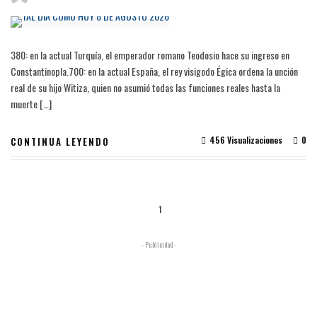
380: en la actual Turquía, el emperador romano Teodosio hace su ingreso en
Constantinopla.700: en la actual España, el rey visigodo Égica ordena la unción
real de su hijo Witiza, quien no asumió todas las funciones reales hasta la
muerte […]
456 Visualizaciones
0
CONTINUA LEYENDO
1
- Publicidad -