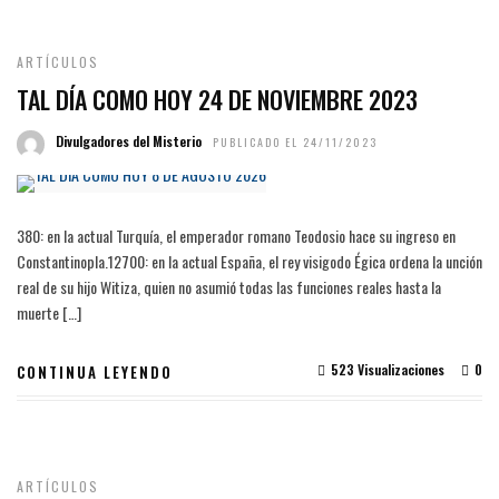
ARTÍCULOS
TAL DÍA COMO HOY 24 DE NOVIEMBRE 2023
Divulgadores del Misterio
PUBLICADO EL 24/11/2023
380: en la actual Turquía, el emperador romano Teodosio hace su ingreso en
Constantinopla.1​2​700: en la actual España, el rey visigodo Égica ordena la unción
real de su hijo Witiza, quien no asumió todas las funciones reales hasta la
muerte […]
523 Visualizaciones
0
CONTINUA LEYENDO
ARTÍCULOS