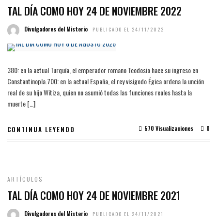
TAL DÍA COMO HOY 24 DE NOVIEMBRE 2022
Divulgadores del Misterio
PUBLICADO EL 24/11/2022
380: en la actual Turquía, el emperador romano Teodosio hace su ingreso en
Constantinopla.700: en la actual España, el rey visigodo Égica ordena la unción
real de su hijo Witiza, quien no asumió todas las funciones reales hasta la
muerte […]
570 Visualizaciones
0
CONTINUA LEYENDO
ARTÍCULOS
TAL DÍA COMO HOY 24 DE NOVIEMBRE 2021
Divulgadores del Misterio
PUBLICADO EL 24/11/2021