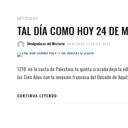
ARTÍCULOS
TAL DÍA COMO HOY 24 DE 
Divulgadores del Misterio
PUBLICADO EL 24/05/2023
1218: en la costa de Palestina, la quinta cruzada deja la vi
los Cien Años con la invasión francesa del Ducado de Aquita
CONTINUA LEYENDO