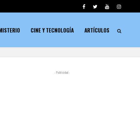
MISTERIO
CINE Y TECNOLOGÍA
ARTÍCULOS
- Publicidad -