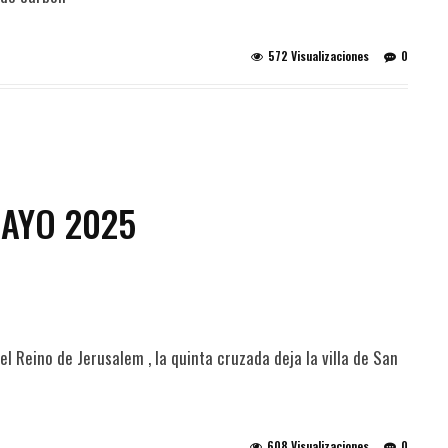
572 Visualizaciones
0
MAYO 2025
 Reino de Jerusalem , la quinta cruzada deja la villa de San
608 Visualizaciones
0