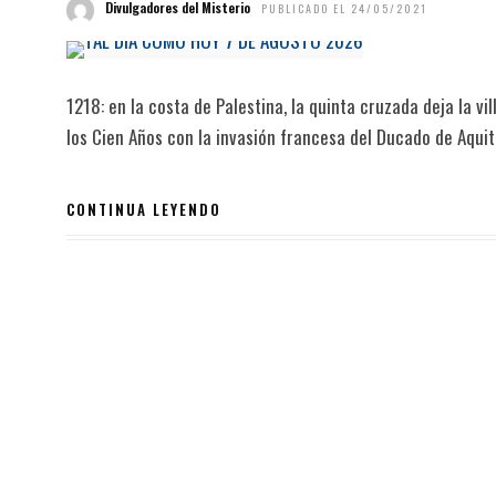
Divulgadores del Misterio
PUBLICADO EL 24/05/2021
1218: en la costa de Palestina, la quinta cruzada deja la vi
los Cien Años con la invasión francesa del Ducado de Aquita
CONTINUA LEYENDO