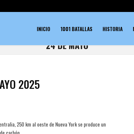
INICIO
1001 BATALLAS
HISTORIA
24 DE MAYO
MAYO 2025
ntralia, 250 km al oeste de Nueva York se produce un
 de carbón