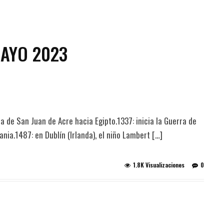
MAYO 2023
lla de San Juan de Acre hacia Egipto.1337: inicia la Guerra de
nia.1487: en Dublín (Irlanda), el niño Lambert […]
1.8K Visualizaciones
0