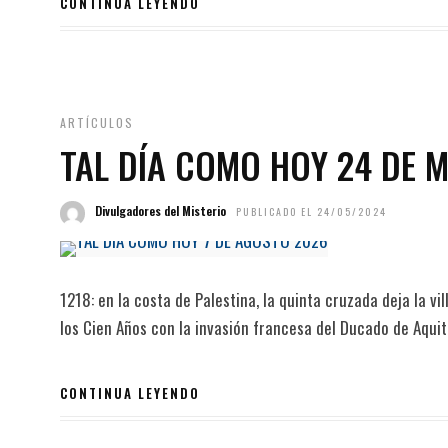
CONTINUA LEYENDO
ARTÍCULOS
TAL DÍA COMO HOY 24 DE 
Divulgadores del Misterio
PUBLICADO EL 24/05/2024
1218: en la costa de Palestina, la quinta cruzada deja la vi
los Cien Años con la invasión francesa del Ducado de Aquita
CONTINUA LEYENDO