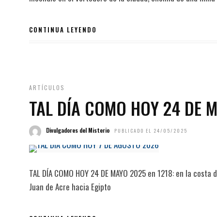
CONTINUA LEYENDO
ARTÍCULOS
TAL DÍA COMO HOY 24 DE 
Divulgadores del Misterio
PUBLICADO EL 24/05/2025
TAL DÍA COMO HOY 24 DE MAYO 2025 en 1218: en la costa del
Juan de Acre hacia Egipto