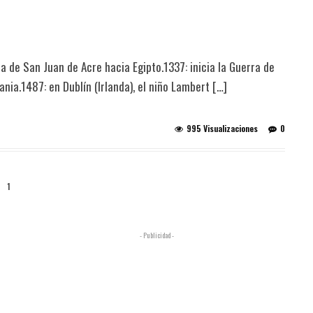
lla de San Juan de Acre hacia Egipto.1337: inicia la Guerra de
nia.1487: en Dublín (Irlanda), el niño Lambert […]
995 Visualizaciones
0
1
- Publicidad -