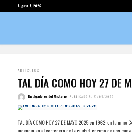
August 7, 2026
ARTÍCULOS
TAL DÍA COMO HOY 27 DE 
Divulgadores del Misterio
PUBLICADO EL 27/05/2025
TAL DÍA COMO HOY 27 DE MAYO 2025 en 1962: en la mina Ce
incendio en el vertedero de la ciudad, encima de una mina