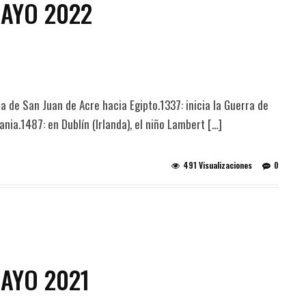
MAYO 2022
lla de San Juan de Acre hacia Egipto.1337: inicia la Guerra de
nia.1487: en Dublín (Irlanda), el niño Lambert […]
491 Visualizaciones
0
MAYO 2021