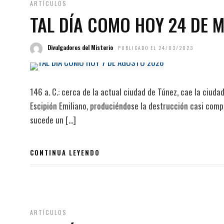
ARTÍCULOS
TAL DÍA COMO HOY 24 DE 
Divulgadores del Misterio
PUBLICADO EL 24/03/2023
146 a. C.: cerca de la actual ciudad de Túnez, cae la ciud
Escipión Emiliano, produciéndose la destrucción casi comple
sucede un […]
CONTINUA LEYENDO
ARTÍCULOS