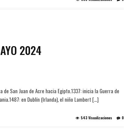
MAYO 2024
lla de San Juan de Acre hacia Egipto.1337: inicia la Guerra de
nia.1487: en Dublín (Irlanda), el niño Lambert […]
543 Visualizaciones
0