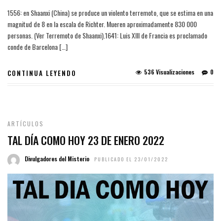
1556: en Shaanxi (China) se produce un violento terremoto, que se estima en una
magnitud de 8 en la escala de Richter. Mueren aproximadamente 830 000
personas. (Ver Terremoto de Shaanxi).1641: Luis XIII de Francia es proclamado
conde de Barcelona […]
536 Visualizaciones
0
CONTINUA LEYENDO
ARTÍCULOS
TAL DÍA COMO HOY 23 DE ENERO 2022
Divulgadores del Misterio
PUBLICADO EL 23/01/2022