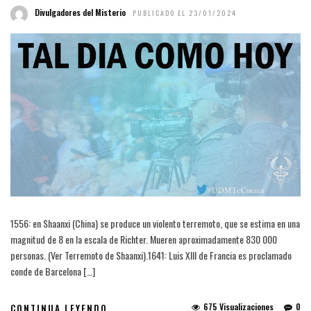
Divulgadores del Misterio
PUBLICADO EL 23/01/2024
1556: en Shaanxi (China) se produce un violento terremoto, que se estima en una
magnitud de 8 en la escala de Richter. Mueren aproximadamente 830 000
personas. (Ver Terremoto de Shaanxi).1641: Luis XIII de Francia es proclamado
conde de Barcelona […]
675 Visualizaciones
0
CONTINUA LEYENDO