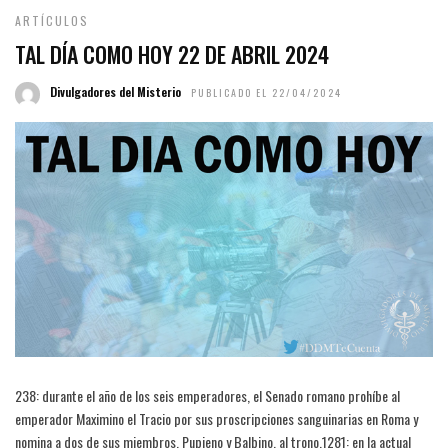
ARTÍCULOS
TAL DÍA COMO HOY 22 DE ABRIL 2024
Divulgadores del Misterio
PUBLICADO EL 22/04/2024
238: durante el año de los seis emperadores, el Senado romano prohíbe al
emperador Maximino el Tracio por sus proscripciones sanguinarias en Roma y
nomina a dos de sus miembros, Pupieno y Balbino, al trono.1281: en la actual