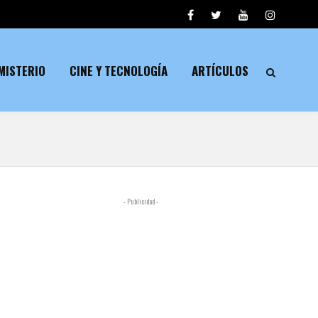
MISTERIO
CINE Y TECNOLOGÍA
ARTÍCULOS
- Publicidad -