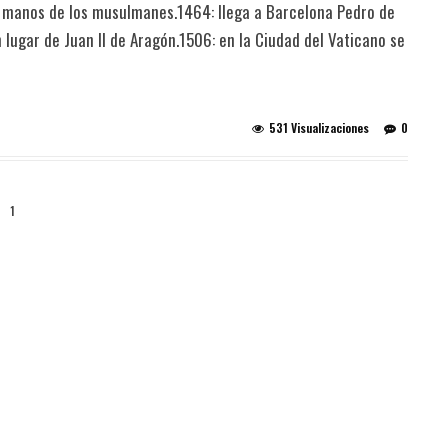
n manos de los musulmanes.1464: llega a Barcelona Pedro de
lugar de Juan II de Aragón.1506: en la Ciudad del Vaticano se
531 Visualizaciones
0
1