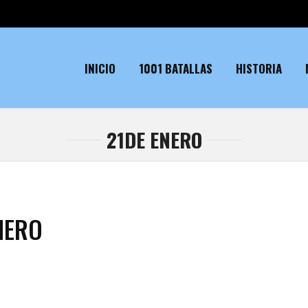
INICIO
1001 BATALLAS
HISTORIA
21DE ENERO
NERO