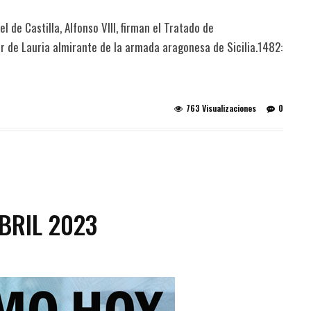
l de Castilla, Alfonso VIII, firman el Tratado de
er de Lauria almirante de la armada aragonesa de Sicilia.1482:
763 Visualizaciones
0
BRIL 2023