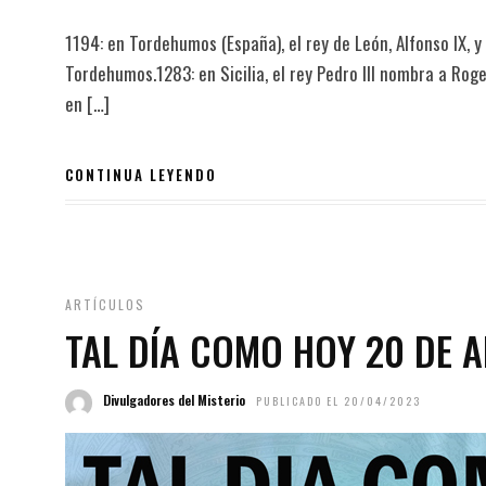
1194: en Tordehumos (España), el rey de León, Alfonso IX, y e
Tordehumos.1283: en Sicilia, el rey Pedro III nombra a Rog
en […]
CONTINUA LEYENDO
ARTÍCULOS
TAL DÍA COMO HOY 20 DE A
Divulgadores del Misterio
PUBLICADO EL 20/04/2023