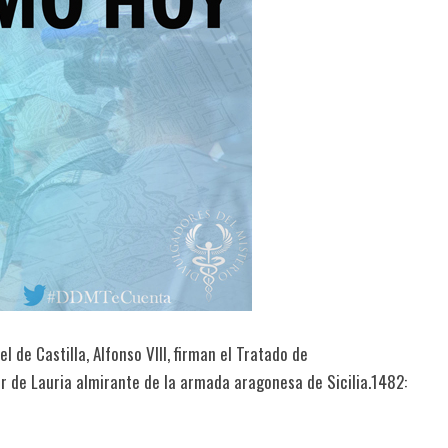
l de Castilla, Alfonso VIII, firman el Tratado de
er de Lauria almirante de la armada aragonesa de Sicilia.1482: