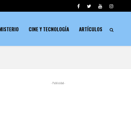
MISTERIO
CINE Y TECNOLOGÍA
ARTÍCULOS
- Publicidad -