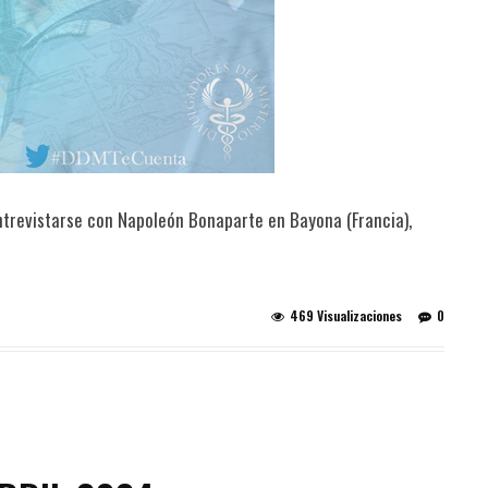
entrevistarse con Napoleón Bonaparte en Bayona (Francia),
469 Visualizaciones
0