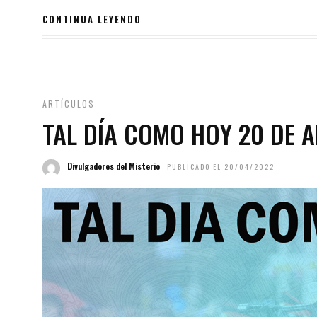
CONTINUA LEYENDO
ARTÍCULOS
TAL DÍA COMO HOY 20 DE A
Divulgadores del Misterio
PUBLICADO EL 20/04/2022