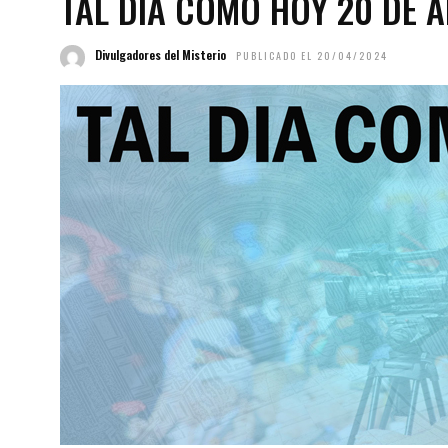
TAL DÍA COMO HOY 20 DE A
Divulgadores del Misterio
PUBLICADO EL 20/04/2024