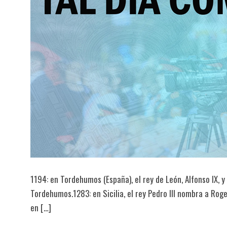
1194: en Tordehumos (España), el rey de León, Alfonso IX, y e
Tordehumos.1283: en Sicilia, el rey Pedro III nombra a Rog
en […]