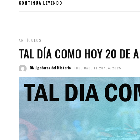
CONTINUA LEYENDO
ARTÍCULOS
TAL DÍA COMO HOY 20 DE A
Divulgadores del Misterio
PUBLICADO EL 20/04/2025